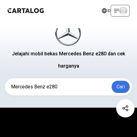
ID
Jelajahi mobil bekas
Mercedes Benz e280
dan cek
harganya
Mercedes Benz e280
Cari
Lihat Varian Lainnya